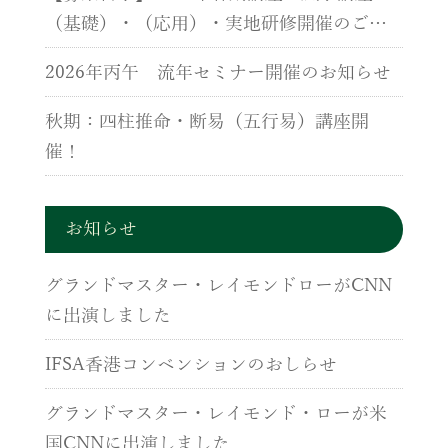
（基礎）・（応用）・実地研修開催のご案
内
2026年丙午 流年セミナー開催のお知らせ
秋期：四柱推命・断易（五行易）講座開
催！
お知らせ
グランドマスター・レイモンドローがCNN
に出演しました
IFSA香港コンベンションのおしらせ
グランドマスター・レイモンド・ローが米
国CNNに出演しました