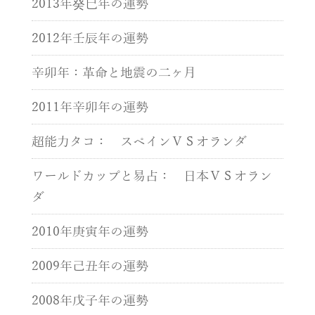
2013年癸巳年の運勢
2012年壬辰年の運勢
辛卯年：革命と地震の二ヶ月
2011年辛卯年の運勢
超能力タコ： スペインＶＳオランダ
ワールドカップと易占： 日本ＶＳオラン
ダ
2010年庚寅年の運勢
2009年己丑年の運勢
2008年戊子年の運勢