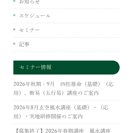
お知らせ
スケジュール
セミナー
記事
セミナー情報
2026年秋期：9月 四柱推命（基礎）（応
用）、断易（五行易）講座のご案内
2026年8月玄空風水講座（基礎）・（応
用）・実地研修開催のご案内
【募集終了】2026年春期講座 風水講座