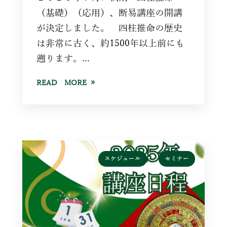
（基礎）（応用）、断易講座の開講
が決定しました。 四柱推命の歴史
は非常に古く、約1500年以上前にも
遡ります。...
READ MORE
,
スケジュール
セミナー