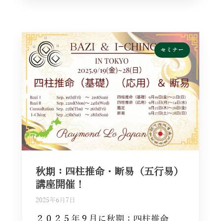
セミナー
秋期：四柱推命・断易（五行易）
講座開催！
2025年6月7日
２０２５年９月に秋期：四柱推命