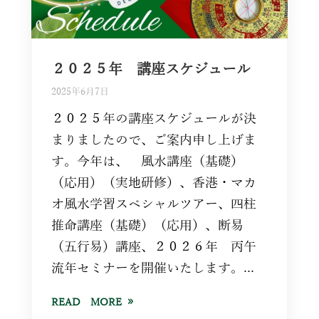
２０２５年 講座スケジュール
2025年6月7日
２０２５年の講座スケジュールが決
まりましたので、ご案内申し上げま
す。今年は、 風水講座（基礎）
（応用）（実地研修）、香港・マカ
オ風水学習スペシャルツアー、四柱
推命講座（基礎）（応用）、断易
（五行易）講座、２０２６年 丙午
流年セミナーを開催いたします。...
READ MORE