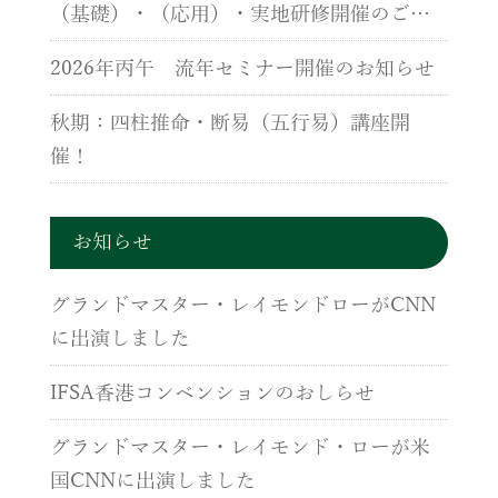
（基礎）・（応用）・実地研修開催のご案
内
2026年丙午 流年セミナー開催のお知らせ
秋期：四柱推命・断易（五行易）講座開
催！
お知らせ
グランドマスター・レイモンドローがCNN
に出演しました
IFSA香港コンベンションのおしらせ
グランドマスター・レイモンド・ローが米
国CNNに出演しました