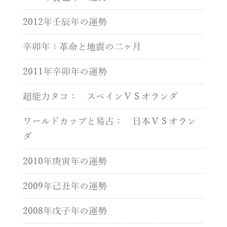
2012年壬辰年の運勢
辛卯年：革命と地震の二ヶ月
2011年辛卯年の運勢
超能力タコ： スペインＶＳオランダ
ワールドカップと易占： 日本ＶＳオラン
ダ
2010年庚寅年の運勢
2009年己丑年の運勢
2008年戊子年の運勢