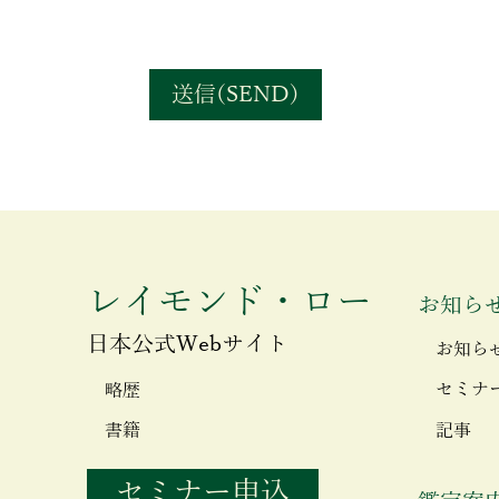
送信(SEND)
レイモンド・ロー
お知ら
日本公式Webサイト
お知ら
セミナ
略歴
記事
書籍
セミナー申込