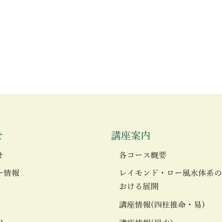
せ
講座案内
せ
各コース概要
ー情報
レイモンド・ロー風水体系の
おける展開
講座情報(四柱推命・易)