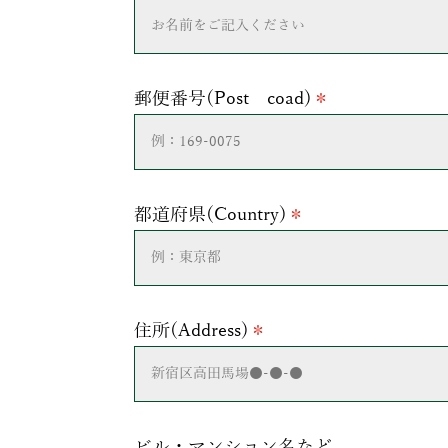
郵便番号(Post coad)
＊
都道府県(Country)
＊
住所(Address)
＊
ビル・マンション名など