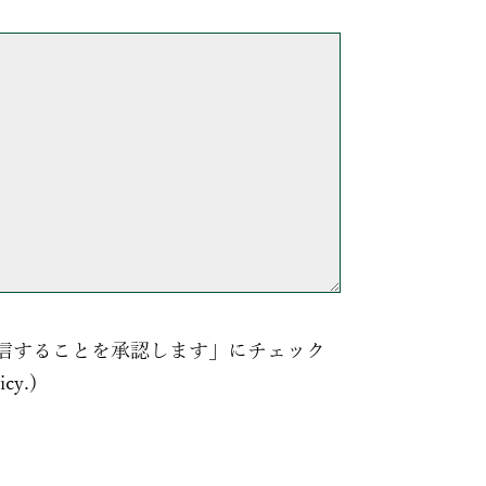
信することを承認します」にチェック
y.)