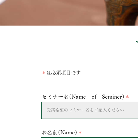
＊
は必須項目です
セミナー名(Name of Seminer)
＊
お名前(Name)
＊