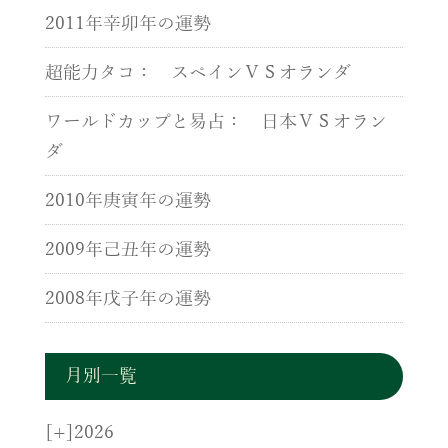
2011年辛卯年の運勢
超能力タコ： スペインＶＳオランダ
ワールドカップと易占： 日本ＶＳオラン
ダ
2010年庚寅年の運勢
2009年己丑年の運勢
2008年戊子年の運勢
月別一覧
[+]
2026