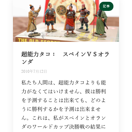
記事
超能力タコ： スペインＶＳオラ
ンダ
2010年7月12日
私たち人間は、超能力タコよりも能
力がなくてはいけません、彼は勝利
を予測することは出来ても、どのよ
うに勝利するかを予測は出来ませ
ん。これは、私がスペインとオラン
ダのワールドカップ決勝戦の結果に