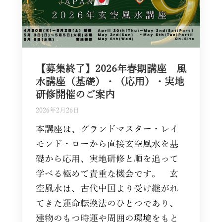
【募集終了】2026年春期講座 風
水講座（基礎）・（応用）・実地
研修開催のご案内
2026年2月26日
本講座は、グランドマスター・レイ
モンド・ローから直接玄空風水を基
礎から応用、実地研修と順を追って
学べる極めて貴重な機会です。 玄
空風水は、古代中国より受け継がれ
てきた運命転換法のひとつであり、
建物のもつ時運や周囲の環境をもと