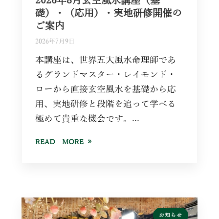
2026年8月玄空風水講座（基
礎）・（応用）・実地研修開催の
ご案内
2026年7月9日
本講座は、世界五大風水命理師であ
るグランドマスター・レイモンド・
ローから直接玄空風水を基礎から応
用、実地研修と段階を追って学べる
極めて貴重な機会です。...
READ MORE
お知らせ