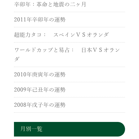
辛卯年：革命と地震の二ヶ月
2011年辛卯年の運勢
超能力タコ： スペインＶＳオランダ
ワールドカップと易占： 日本ＶＳオラン
ダ
2010年庚寅年の運勢
2009年己丑年の運勢
2008年戊子年の運勢
月別一覧