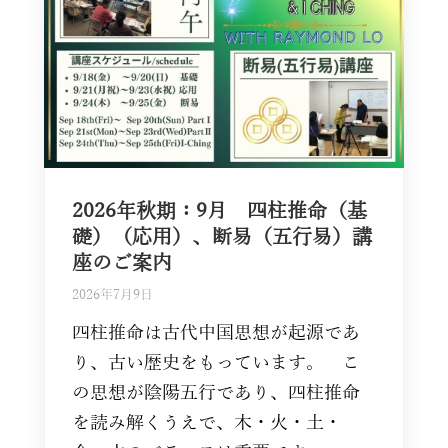
2026年秋期：9月 四柱推命（基
礎）（応用）、断易（五行易）講
座のご案内
2026年7月9日
四柱推命は古代中国思想が起源であ
り、古い歴史をもっています。 こ
の思想が陰陽五行であり、四柱推命
を読み解くうえで、木・火・土・