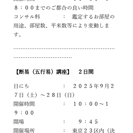
８：００までのご都合の良い時間
コンサル料 ： 鑑定するお部屋の
用途、部屋数、平米数等により変動しま
す。
…………………………………………………
……………………………
【断易（五行易）講座】 ２日間
日にち ： ２０２５年９月２
７日（土）～２８日（日）
開催時間 ： １０：００～１
９：００
開場 ： ９：４５
開催場所 ： 東京２３区内（決