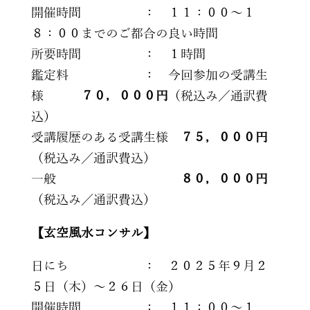
開催時間 ： １１：００～１
８：００までのご都合の良い時間
所要時間 ： １時間
鑑定料 ： 今回参加の受講生
様
７０，０００円
（税込み／通訳費
込）
受講履歴のある受講生様
７５，０００円
（税込み／通訳費込）
一般
８０，０００円
（税込み／通訳費込）
【玄空風水コンサル】
日にち ： ２０２５年９月２
５日（木）～２６日（金）
開催時間 ： １１：００～１