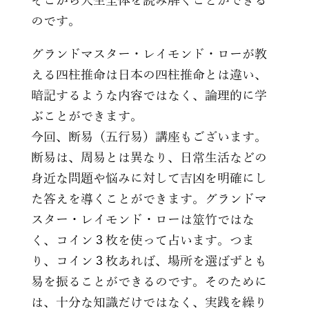
そこから人生全体を読み解くことができる
のです。
グランドマスター・レイモンド・ローが教
える四柱推命は日本の四柱推命とは違い、
暗記するような内容ではなく、論理的に学
ぶことができます。
今回、断易（五行易）講座もございます。
断易は、周易とは異なり、日常生活などの
身近な問題や悩みに対して吉凶を明確にし
た答えを導くことができます。グランドマ
スター・レイモンド・ローは筮竹ではな
く、コイン３枚を使って占います。つま
り、コイン３枚あれば、場所を選ばずとも
易を振ることができるのです。そのために
は、十分な知識だけではなく、実践を繰り