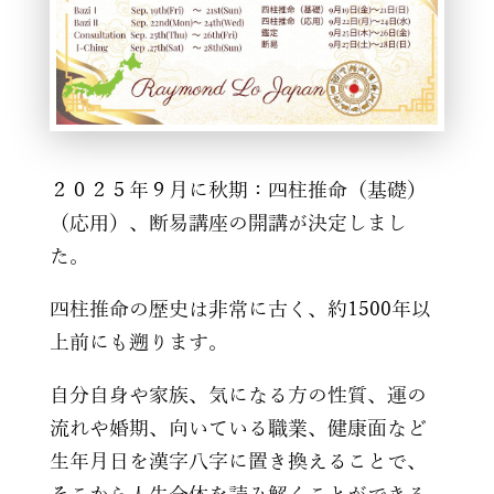
２０２５年９月に秋期：四柱推命（基礎）
（応用）、断易講座の開講が決定しまし
た。
四柱推命の歴史は非常に古く、約1500年以
上前にも遡ります。
自分自身や家族、気になる方の性質、運の
流れや婚期、向いている職業、健康面など
生年月日を漢字八字に置き換えることで、