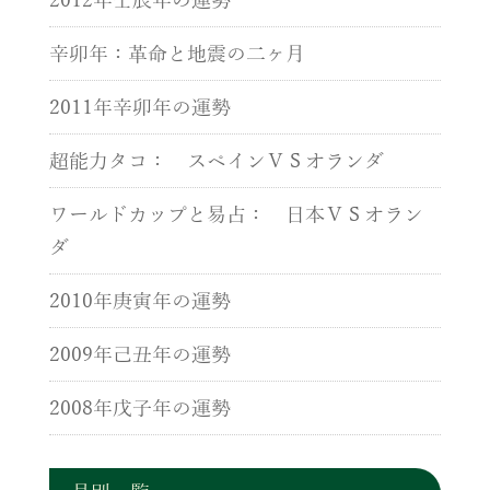
2012年壬辰年の運勢
辛卯年：革命と地震の二ヶ月
2011年辛卯年の運勢
超能力タコ： スペインＶＳオランダ
ワールドカップと易占： 日本ＶＳオラン
ダ
2010年庚寅年の運勢
2009年己丑年の運勢
2008年戊子年の運勢