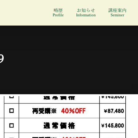
略歴
お知らせ
講座案内
Profile
Information
Seminer
9