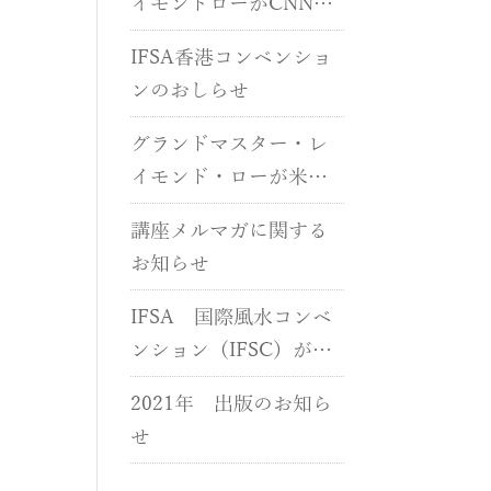
イモンドローがCNNに
出演しました
IFSA香港コンベンショ
ンのおしらせ
グランドマスター・レ
イモンド・ローが米国
CNNに出演しました
講座メルマガに関する
お知らせ
IFSA 国際風水コンベ
ンション（IFSC）が開
催されます
2021年 出版のお知ら
せ