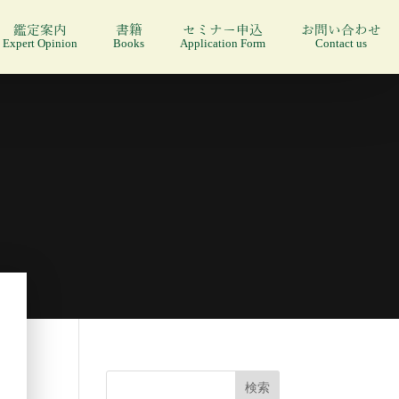
鑑定案内
書籍
セミナー申込
お問い合わせ
Expert Opinion
Books
Application Form
Contact us