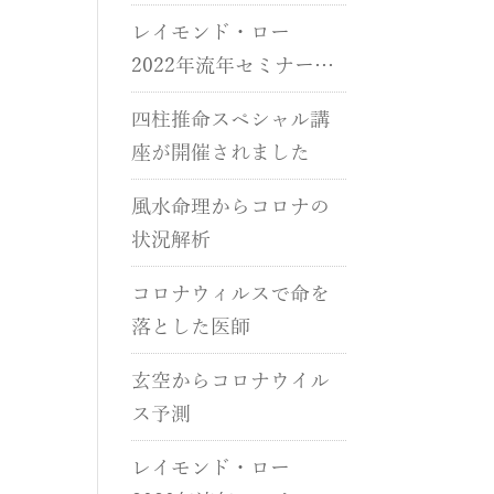
催されました。
レイモンド・ロー
2022年流年セミナーが
開催されました。
四柱推命スペシャル講
座が開催されました
風水命理からコロナの
状況解析
コロナウィルスで命を
落とした医師
玄空からコロナウイル
ス予測
レイモンド・ロー