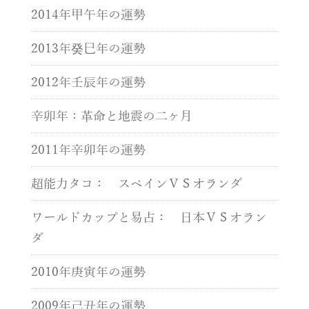
2014年甲午年の運勢
2013年癸巳年の運勢
2012年壬辰年の運勢
辛卯年：革命と地震の二ヶ月
2011年辛卯年の運勢
超能力タコ： スペインＶＳオランダ
ワールドカップと易占： 日本ＶＳオラン
ダ
2010年庚寅年の運勢
2009年己丑年の運勢