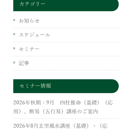
カテゴリー
お知らせ
スケジュール
セミナー
記事
セミナー情報
2026年秋期：9月 四柱推命（基礎）（応
用）、断易（五行易）講座のご案内
2026年8月玄空風水講座（基礎）・（応