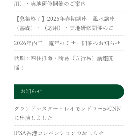
用）・実地研修開催のご案内
【募集終了】2026年春期講座 風水講座
（基礎）・（応用）・実地研修開催のご案
内
2026年丙午 流年セミナー開催のお知らせ
秋期：四柱推命・断易（五行易）講座開
催！
お知らせ
グランドマスター・レイモンドローがCNN
に出演しました
IFSA香港コンベンションのおしらせ