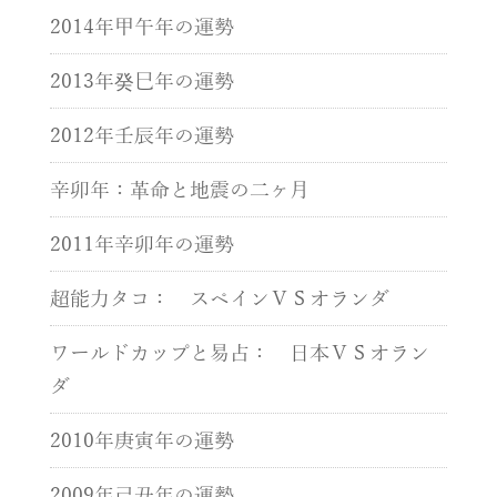
2014年甲午年の運勢
2013年癸巳年の運勢
2012年壬辰年の運勢
辛卯年：革命と地震の二ヶ月
2011年辛卯年の運勢
超能力タコ： スペインＶＳオランダ
ワールドカップと易占： 日本ＶＳオラン
ダ
2010年庚寅年の運勢
2009年己丑年の運勢