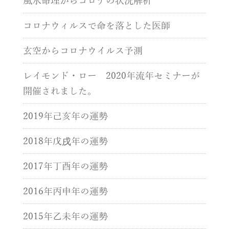
風水命理からコロナの状況解析
コロナウィルスで命を落とした医師
玄空からコロナウイルス予測
レイモンド・ロー 2020年流年セミナーが
開催されました。
2019年己亥年の運勢
2018年戊戌年の運勢
2017年丁酉年の運勢
2016年丙申年の運勢
2015年乙未年の運勢