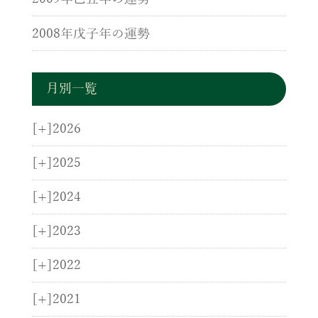
2008年戊子年の運勢
月別一覧
[+]
2026
[+]
2025
[+]
2024
[+]
2023
[+]
2022
[+]
2021