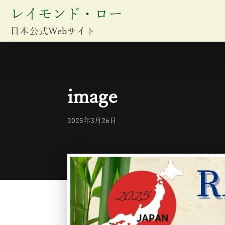
レイモンド・ロー
日本公式Webサイト
image
2025年3月26日