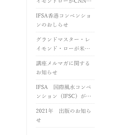
イモンドローがCNNに
出演しました
IFSA香港コンベンショ
ンのおしらせ
グランドマスター・レ
イモンド・ローが米国
CNNに出演しました
講座メルマガに関する
お知らせ
IFSA 国際風水コンベ
ンション（IFSC）が開
催されます
2021年 出版のお知ら
せ