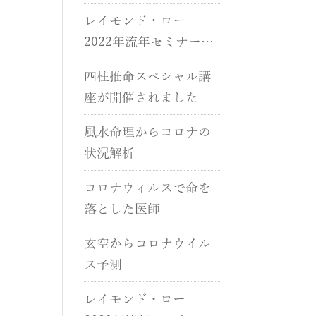
催されました。
レイモンド・ロー
2022年流年セミナーが
開催されました。
四柱推命スペシャル講
座が開催されました
風水命理からコロナの
状況解析
コロナウィルスで命を
落とした医師
玄空からコロナウイル
ス予測
レイモンド・ロー