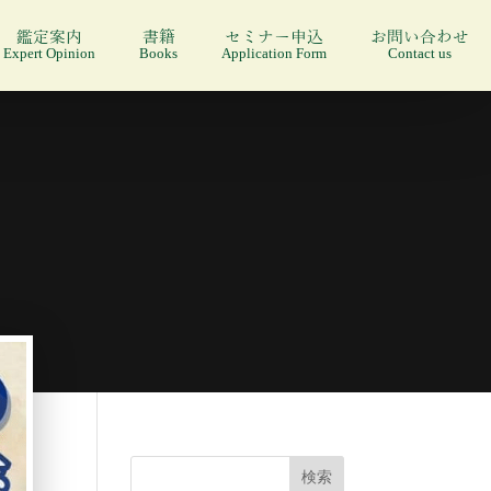
鑑定案内
書籍
セミナー申込
お問い合わせ
Expert Opinion
Books
Application Form
Contact us