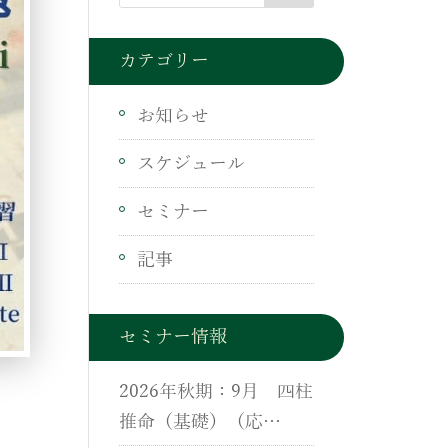
カテゴリー
お知らせ
スケジュール
セミナー
記事
セミナー情報
2026年秋期：9月 四柱
推命（基礎）（応