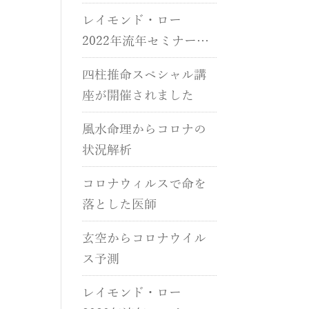
催されました。
レイモンド・ロー
2022年流年セミナーが
開催されました。
四柱推命スペシャル講
座が開催されました
風水命理からコロナの
状況解析
コロナウィルスで命を
落とした医師
玄空からコロナウイル
ス予測
レイモンド・ロー