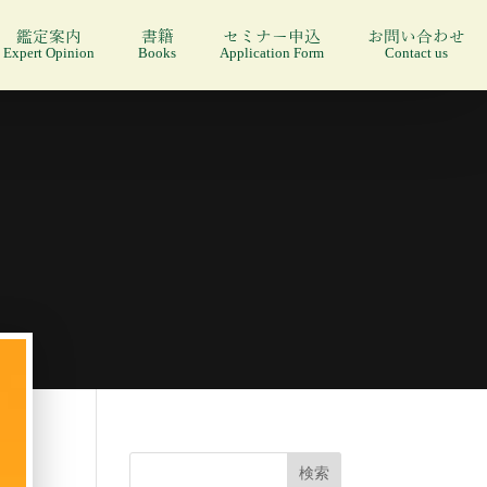
鑑定案内
書籍
セミナー申込
お問い合わせ
Expert Opinion
Books
Application Form
Contact us