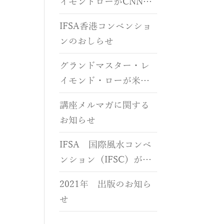
イモンドローがCNNに
出演しました
IFSA香港コンベンショ
ンのおしらせ
グランドマスター・レ
イモンド・ローが米国
CNNに出演しました
講座メルマガに関する
お知らせ
IFSA 国際風水コンベ
ンション（IFSC）が開
催されます
2021年 出版のお知ら
せ