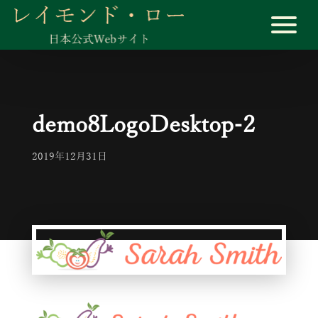
demo8LogoDesktop-2
2019年12月31日