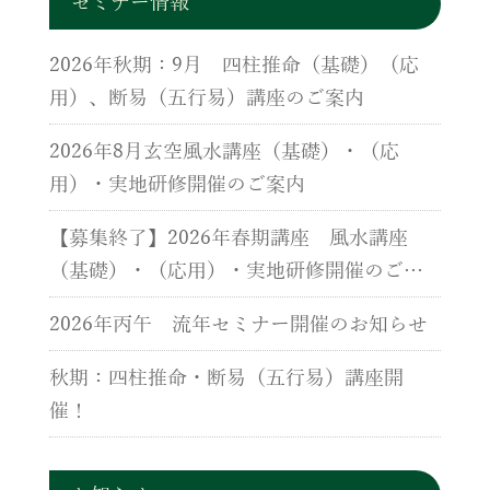
セミナー情報
2026年秋期：9月 四柱推命（基礎）（応
用）、断易（五行易）講座のご案内
2026年8月玄空風水講座（基礎）・（応
用）・実地研修開催のご案内
【募集終了】2026年春期講座 風水講座
（基礎）・（応用）・実地研修開催のご案
内
2026年丙午 流年セミナー開催のお知らせ
秋期：四柱推命・断易（五行易）講座開
催！