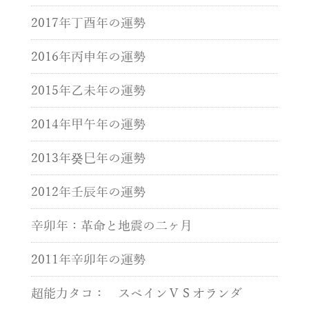
2017年丁酉年の運勢
2016年丙申年の運勢
2015年乙未年の運勢
2014年甲午年の運勢
2013年癸巳年の運勢
2012年壬辰年の運勢
辛卯年：革命と地震の二ヶ月
2011年辛卯年の運勢
超能力タコ： スペインＶＳオランダ