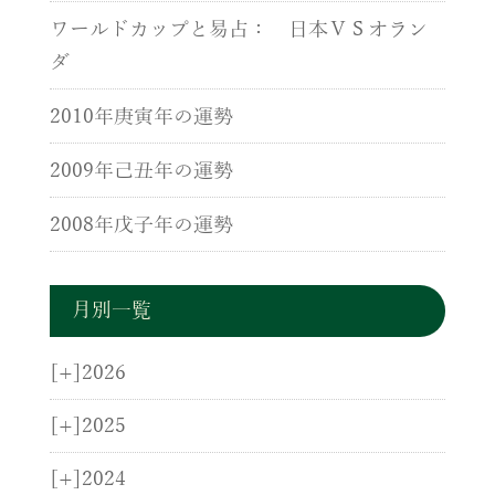
ワールドカップと易占： 日本ＶＳオラン
ダ
2010年庚寅年の運勢
2009年己丑年の運勢
2008年戊子年の運勢
月別一覧
[+]
2026
[+]
2025
[+]
2024