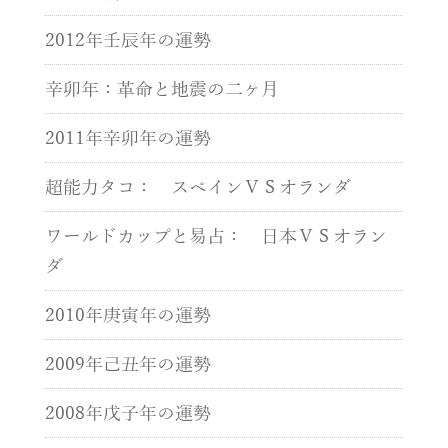
2012年壬辰年の運勢
辛卯年：革命と地震の二ヶ月
2011年辛卯年の運勢
超能力タコ： スペインＶＳオランダ
ワールドカップと易占： 日本ＶＳオラン
ダ
2010年庚寅年の運勢
2009年己丑年の運勢
2008年戊子年の運勢