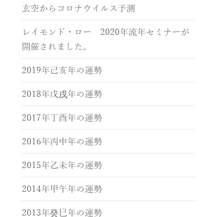
玄空からコロナウイルス予測
レイモンド・ロー 2020年流年セミナーが
開催されました。
2019年己亥年の運勢
2018年戊戌年の運勢
2017年丁酉年の運勢
2016年丙申年の運勢
2015年乙未年の運勢
2014年甲午年の運勢
2013年癸巳年の運勢