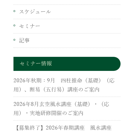
スケジュール
セミナー
記事
セミナー情報
2026年秋期：9月 四柱推命（基礎）（応
用）、断易（五行易）講座のご案内
2026年8月玄空風水講座（基礎）・（応
用）・実地研修開催のご案内
【募集終了】2026年春期講座 風水講座