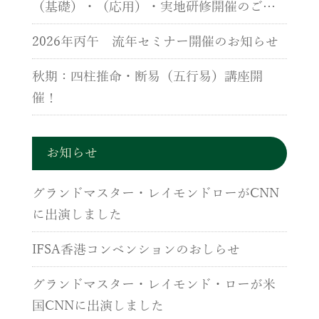
（基礎）・（応用）・実地研修開催のご案
内
2026年丙午 流年セミナー開催のお知らせ
秋期：四柱推命・断易（五行易）講座開
催！
お知らせ
グランドマスター・レイモンドローがCNN
に出演しました
IFSA香港コンベンションのおしらせ
グランドマスター・レイモンド・ローが米
国CNNに出演しました