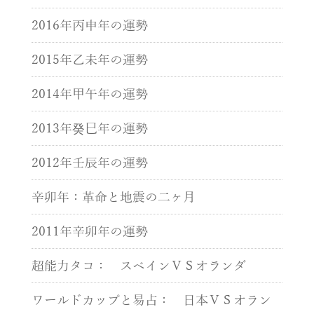
2016年丙申年の運勢
2015年乙未年の運勢
2014年甲午年の運勢
2013年癸巳年の運勢
2012年壬辰年の運勢
辛卯年：革命と地震の二ヶ月
2011年辛卯年の運勢
超能力タコ： スペインＶＳオランダ
ワールドカップと易占： 日本ＶＳオラン