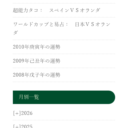
超能力タコ： スペインＶＳオランダ
ワールドカップと易占： 日本ＶＳオラン
ダ
2010年庚寅年の運勢
2009年己丑年の運勢
2008年戊子年の運勢
月別一覧
[+]
2026
[+]
2025