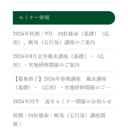
セミナー情報
2026年秋期：9月 四柱推命（基礎）（応
用）、断易（五行易）講座のご案内
2026年8月玄空風水講座（基礎）・（応
用）・実地研修開催のご案内
【募集終了】2026年春期講座 風水講座
（基礎）・（応用）・実地研修開催のご案
内
2026年丙午 流年セミナー開催のお知らせ
秋期：四柱推命・断易（五行易）講座開
催！