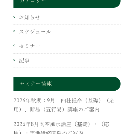
カテゴリー
お知らせ
スケジュール
セミナー
記事
セミナー情報
2026年秋期：9月 四柱推命（基礎）（応
用）、断易（五行易）講座のご案内
2026年8月玄空風水講座（基礎）・（応
用）・実地研修開催のご案内