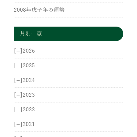
2008年戊子年の運勢
月別一覧
[+]
2026
[+]
2025
[+]
2024
[+]
2023
[+]
2022
[+]
2021