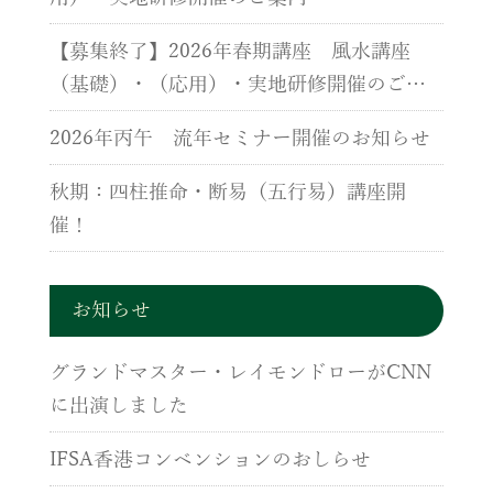
【募集終了】2026年春期講座 風水講座
（基礎）・（応用）・実地研修開催のご案
内
2026年丙午 流年セミナー開催のお知らせ
秋期：四柱推命・断易（五行易）講座開
催！
お知らせ
グランドマスター・レイモンドローがCNN
に出演しました
IFSA香港コンベンションのおしらせ