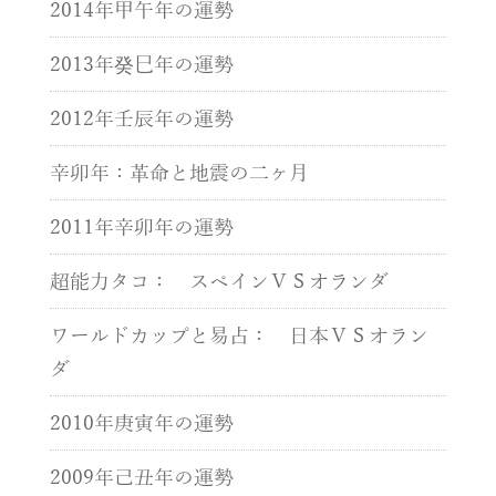
2014年甲午年の運勢
2013年癸巳年の運勢
2012年壬辰年の運勢
辛卯年：革命と地震の二ヶ月
2011年辛卯年の運勢
超能力タコ： スペインＶＳオランダ
ワールドカップと易占： 日本ＶＳオラン
ダ
2010年庚寅年の運勢
2009年己丑年の運勢