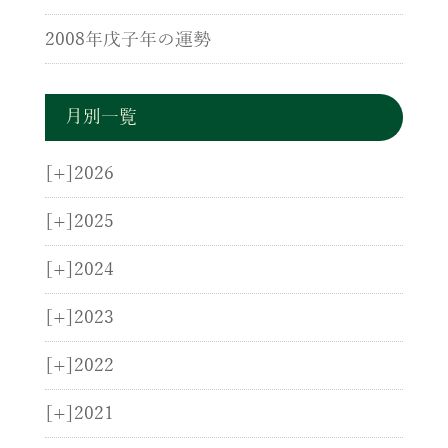
2008年戊子年の運勢
月別一覧
[+]
2026
[+]
2025
[+]
2024
[+]
2023
[+]
2022
[+]
2021