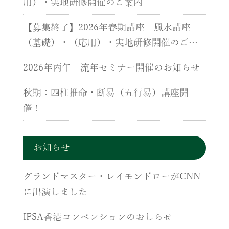
用）・実地研修開催のご案内
【募集終了】2026年春期講座 風水講座
（基礎）・（応用）・実地研修開催のご案
内
2026年丙午 流年セミナー開催のお知らせ
秋期：四柱推命・断易（五行易）講座開
催！
お知らせ
グランドマスター・レイモンドローがCNN
に出演しました
IFSA香港コンベンションのおしらせ