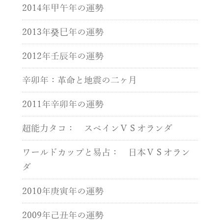
2014年甲午年の運勢
2013年癸巳年の運勢
2012年壬辰年の運勢
辛卯年：革命と地震の二ヶ月
2011年辛卯年の運勢
超能力タコ： スペインＶＳオランダ
ワールドカップと易占： 日本ＶＳオラン
ダ
2010年庚寅年の運勢
2009年己丑年の運勢