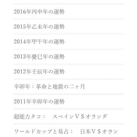
2016年丙申年の運勢
2015年乙未年の運勢
2014年甲午年の運勢
2013年癸巳年の運勢
2012年壬辰年の運勢
辛卯年：革命と地震の二ヶ月
2011年辛卯年の運勢
超能力タコ： スペインＶＳオランダ
ワールドカップと易占： 日本ＶＳオラン