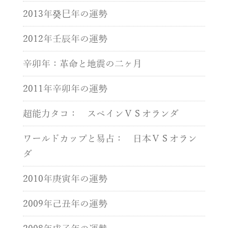
2013年癸巳年の運勢
2012年壬辰年の運勢
辛卯年：革命と地震の二ヶ月
2011年辛卯年の運勢
超能力タコ： スペインＶＳオランダ
ワールドカップと易占： 日本ＶＳオラン
ダ
2010年庚寅年の運勢
2009年己丑年の運勢