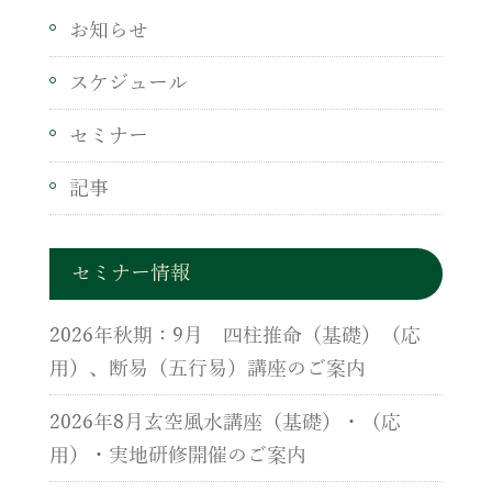
お知らせ
スケジュール
セミナー
記事
セミナー情報
2026年秋期：9月 四柱推命（基礎）（応
用）、断易（五行易）講座のご案内
2026年8月玄空風水講座（基礎）・（応
用）・実地研修開催のご案内