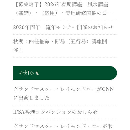
【募集終了】2026年春期講座 風水講座
（基礎）・（応用）・実地研修開催のご案
内
2026年丙午 流年セミナー開催のお知らせ
秋期：四柱推命・断易（五行易）講座開
催！
お知らせ
グランドマスター・レイモンドローがCNN
に出演しました
IFSA香港コンベンションのおしらせ
グランドマスター・レイモンド・ローが米