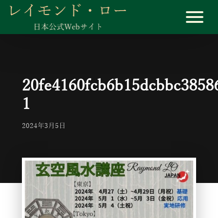
20fe4160fcb6b15dcbbc3858
1
2024年3月5日