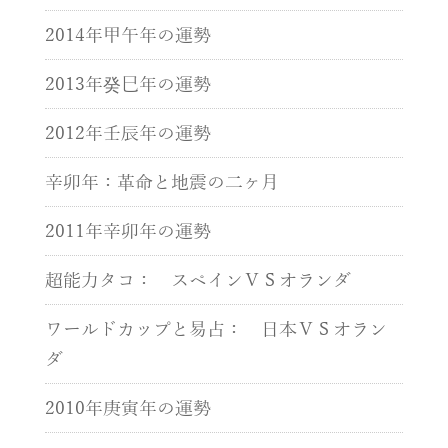
2014年甲午年の運勢
2013年癸巳年の運勢
2012年壬辰年の運勢
辛卯年：革命と地震の二ヶ月
2011年辛卯年の運勢
超能力タコ： スペインＶＳオランダ
ワールドカップと易占： 日本ＶＳオラン
ダ
2010年庚寅年の運勢