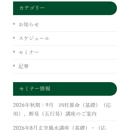
カテゴリー
お知らせ
スケジュール
セミナー
記事
セミナー情報
2026年秋期：9月 四柱推命（基礎）（応
用）、断易（五行易）講座のご案内
2026年8月玄空風水講座（基礎）・（応