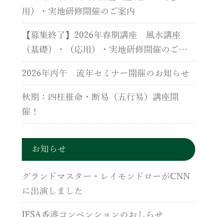
用）・実地研修開催のご案内
【募集終了】2026年春期講座 風水講座
（基礎）・（応用）・実地研修開催のご案
内
2026年丙午 流年セミナー開催のお知らせ
秋期：四柱推命・断易（五行易）講座開
催！
お知らせ
グランドマスター・レイモンドローがCNN
に出演しました
IFSA香港コンベンションのおしらせ