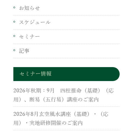
お知らせ
スケジュール
セミナー
記事
セミナー情報
2026年秋期：9月 四柱推命（基礎）（応
用）、断易（五行易）講座のご案内
2026年8月玄空風水講座（基礎）・（応
用）・実地研修開催のご案内