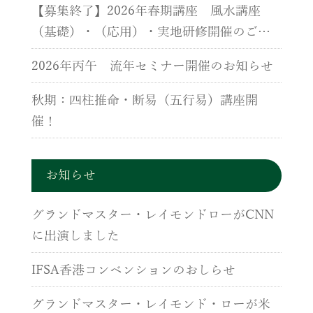
【募集終了】2026年春期講座 風水講座
（基礎）・（応用）・実地研修開催のご案
内
2026年丙午 流年セミナー開催のお知らせ
秋期：四柱推命・断易（五行易）講座開
催！
お知らせ
グランドマスター・レイモンドローがCNN
に出演しました
IFSA香港コンベンションのおしらせ
グランドマスター・レイモンド・ローが米