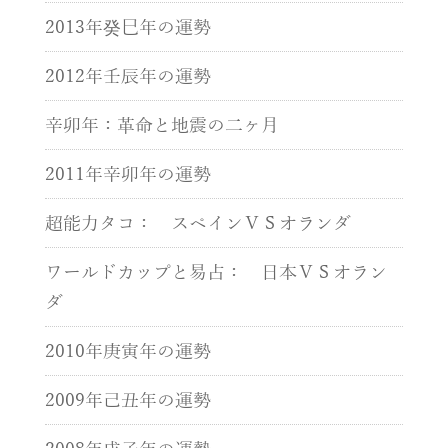
2013年癸巳年の運勢
2012年壬辰年の運勢
辛卯年：革命と地震の二ヶ月
2011年辛卯年の運勢
超能力タコ： スペインＶＳオランダ
ワールドカップと易占： 日本ＶＳオラン
ダ
2010年庚寅年の運勢
2009年己丑年の運勢