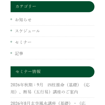
カテゴリー
お知らせ
スケジュール
セミナー
記事
セミナー情報
2026年秋期：9月 四柱推命（基礎）（応
用）、断易（五行易）講座のご案内
2026年8月玄空風水講座（基礎）・（応