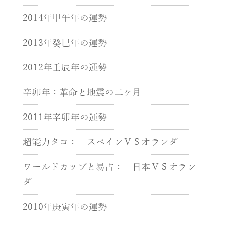
2014年甲午年の運勢
2013年癸巳年の運勢
2012年壬辰年の運勢
辛卯年：革命と地震の二ヶ月
2011年辛卯年の運勢
超能力タコ： スペインＶＳオランダ
ワールドカップと易占： 日本ＶＳオラン
ダ
2010年庚寅年の運勢