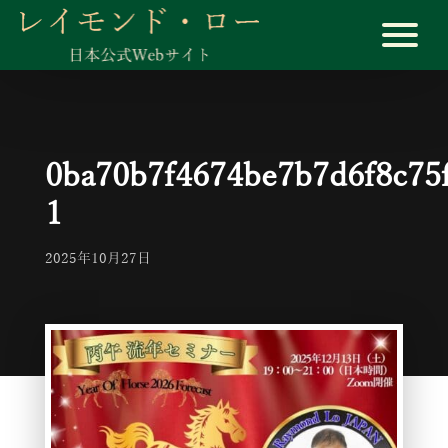
0ba70b7f4674be7b7d6f8c75
1
2025年10月27日