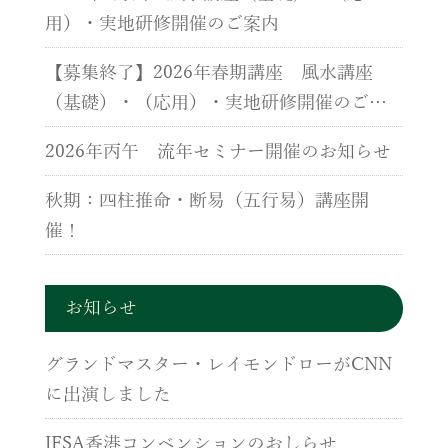
用）・実地研修開催のご案内
【募集終了】2026年春期講座 風水講座
（基礎）・（応用）・実地研修開催のご案
内
2026年丙午 流年セミナー開催のお知らせ
秋期：四柱推命・断易（五行易）講座開
催！
お知らせ
グランドマスター・レイモンドローがCNN
に出演しました
IFSA香港コンベンションのおしらせ