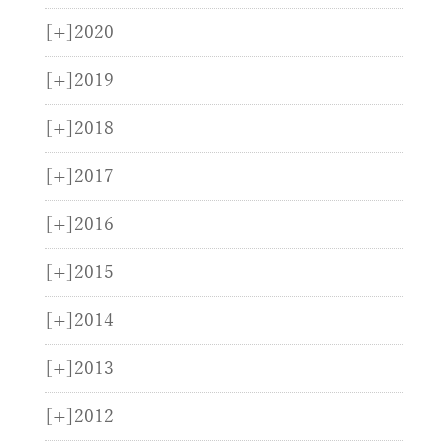
[+]
2020
[+]
2019
[+]
2018
[+]
2017
[+]
2016
[+]
2015
[+]
2014
[+]
2013
[+]
2012