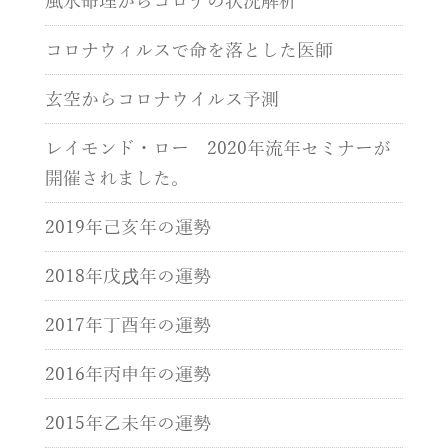
風水命理からコロナの状況解析
コロナウィルスで命を落とした医師
玄空からコロナウイルス予測
レイモンド・ロー 2020年流年セミナーが
開催されました。
2019年己亥年の運勢
2018年戊戌年の運勢
2017年丁酉年の運勢
2016年丙申年の運勢
2015年乙未年の運勢