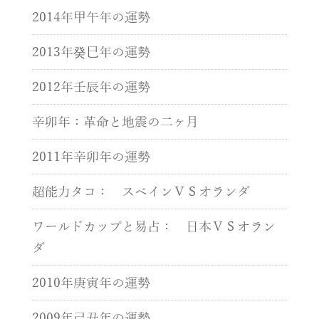
2014年甲午年の運勢
2013年癸巳年の運勢
2012年壬辰年の運勢
辛卯年：革命と地震の二ヶ月
2011年辛卯年の運勢
超能力タコ： スペインＶＳオランダ
ワールドカップと易占： 日本ＶＳオラン
ダ
2010年庚寅年の運勢
2009年己丑年の運勢