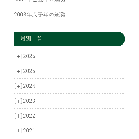
2008年戊子年の運勢
月別一覧
[+]
2026
[+]
2025
[+]
2024
[+]
2023
[+]
2022
[+]
2021