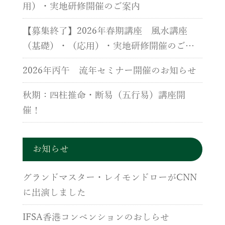
用）・実地研修開催のご案内
【募集終了】2026年春期講座 風水講座
（基礎）・（応用）・実地研修開催のご案
内
2026年丙午 流年セミナー開催のお知らせ
秋期：四柱推命・断易（五行易）講座開
催！
お知らせ
グランドマスター・レイモンドローがCNN
に出演しました
IFSA香港コンベンションのおしらせ