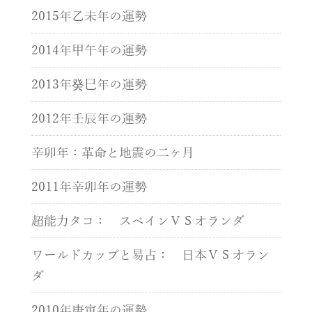
2015年乙未年の運勢
2014年甲午年の運勢
2013年癸巳年の運勢
2012年壬辰年の運勢
辛卯年：革命と地震の二ヶ月
2011年辛卯年の運勢
超能力タコ： スペインＶＳオランダ
ワールドカップと易占： 日本ＶＳオラン
ダ
2010年庚寅年の運勢