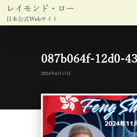
レイモンド・ロー
日本公式Webサイト
087b064f-12d0-4
2024年6月17日