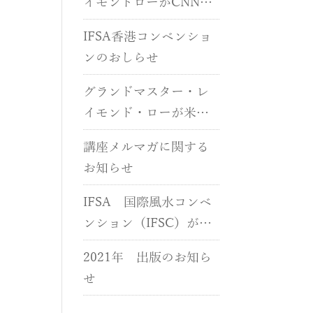
イモンドローがCNNに
出演しました
IFSA香港コンベンショ
ンのおしらせ
グランドマスター・レ
イモンド・ローが米国
CNNに出演しました
講座メルマガに関する
お知らせ
IFSA 国際風水コンベ
ンション（IFSC）が開
催されます
2021年 出版のお知ら
せ