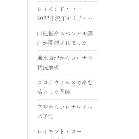
催されました。
レイモンド・ロー
2022年流年セミナーが
開催されました。
四柱推命スペシャル講
座が開催されました
風水命理からコロナの
状況解析
コロナウィルスで命を
落とした医師
玄空からコロナウイル
ス予測
レイモンド・ロー