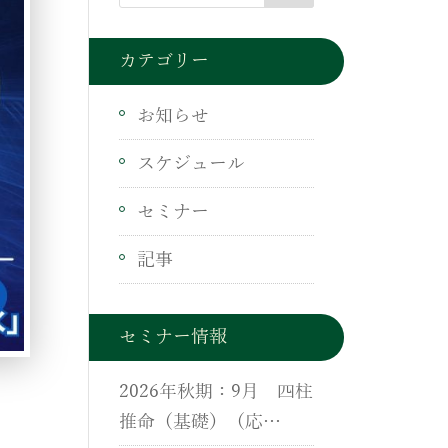
カテゴリー
お知らせ
スケジュール
セミナー
記事
セミナー情報
2026年秋期：9月 四柱
推命（基礎）（応