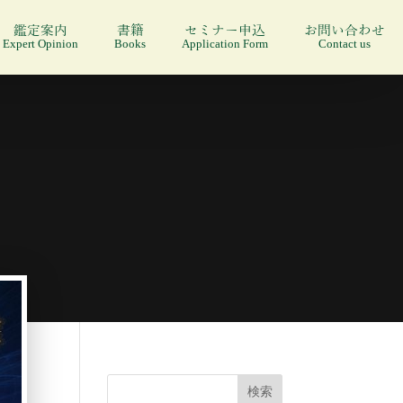
鑑定案内
書籍
セミナー申込
お問い合わせ
Expert Opinion
Books
Application Form
Contact us