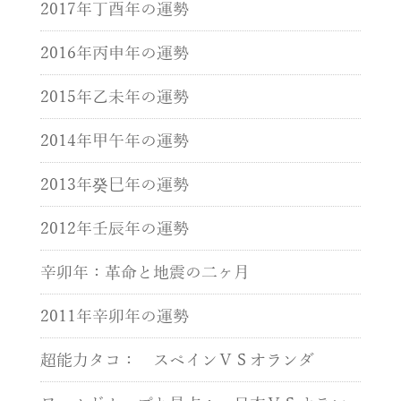
2017年丁酉年の運勢
2016年丙申年の運勢
2015年乙未年の運勢
2014年甲午年の運勢
2013年癸巳年の運勢
2012年壬辰年の運勢
辛卯年：革命と地震の二ヶ月
2011年辛卯年の運勢
超能力タコ： スペインＶＳオランダ