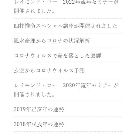
レイモンド・ロー 2022年流年セミナーが
開催されました。
四柱推命スペシャル講座が開催されました
風水命理からコロナの状況解析
コロナウィルスで命を落とした医師
玄空からコロナウイルス予測
レイモンド・ロー 2020年流年セミナーが
開催されました。
2019年己亥年の運勢
2018年戊戌年の運勢